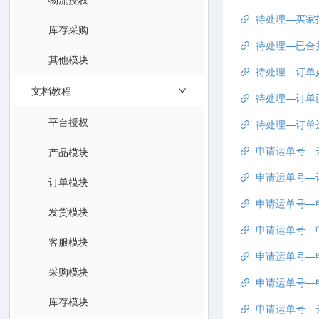
待处理—买家指定物
库存采购
待处理—已合
其他模块
待处理—订单
文档教程
待处理—订单
平台授权
待处理—订单
申请运单号—
产品模块
申请运单号—
订单模块
申请运单号—
发货模块
申请运单号—
客服模块
申请运单号—
采购模块
申请运单号—
库存模块
申请运单号—