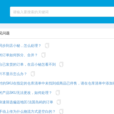
见问题
同步到店小秘，怎么处理？
的订单如何拆分、合并？
台已发货的订单，在店小秘怎看不到
片不显示怎么办？
对的SKU在指定的仓库清单中未找到或商品已停售，请在仓库清单中添加
的产品SKU无法更改，如何处理？
快速筛选偏远地区/法国岛屿的订单
手动上传为什么物流方式是空白的？