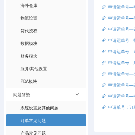
海外仓库
申请运单号—申请单
物流设置
申请运单号—
申请运单号—
货代授权
申请运单号—
数据模块
申请运单号—
财务模块
申请运单号—
服务/其他设置
申请运单号—
PDA模块
申请运单号—递四方返回
问题答疑
申请运单号—
申请单号：订
系统设置及其他问题
订单常见问题
产品常见问题