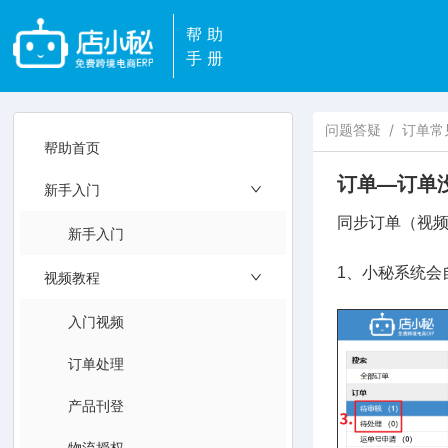
帮助
手册
问题答疑
/
订单常
帮助首页
订单—订单
新手入门
同步订单（视
新手入门
1、小秘系统会
视频教程
入门视频
订单处理
产品刊登
物流授权