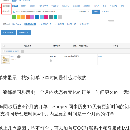
单未显示，核实订单下单时间是什么时候的
般都是同步历史一个月内状态有变化的订单，时间更久的，无
pify同步历史4个月的订单；Shopee同步历史15天有更新时间
步创建时间4个月内且更新时间是一个月内的订单
以上几点原因，均不符合，可以加首页QQ群联系小秘客服或1V