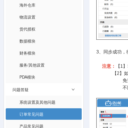
海外仓库
物流设置
货代授权
数据模块
3、同步成功，
财务模块
服务/其他设置
注意：
【1】
【2】如果订单
PDA模块
免费升级VI
不同的用户等级
问题答疑
系统设置及其他问题
订单常见问题
产品常见问题