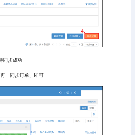
待同步成功
再「同步订单」即可