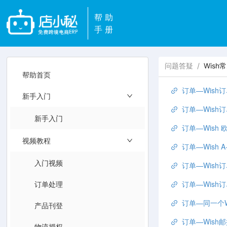
帮助
手册
问题答疑
/
Wish
帮助首页
订单—Wish
新手入门
订单—Wis
新手入门
订单—Wish
视频教程
订单—Wish 
入门视频
订单—Wish
订单处理
订单—Wish
订单—同一个
产品刊登
订单—Wis
物流授权