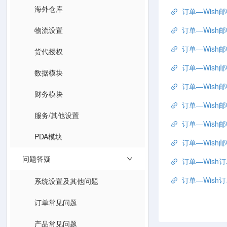
海外仓库
订单—Wis
物流设置
订单—Wis
订单—Wish邮申
货代授权
订单—Wish邮申
数据模块
订单—Wish
财务模块
订单—Wis
服务/其他设置
订单—Wis
PDA模块
订单—Wish邮
问题答疑
订单—Wish订单发货
订单—Wish订单发货报
系统设置及其他问题
订单常见问题
产品常见问题