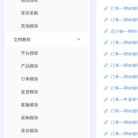
订单—Wis
库存采购
订单—Wish
其他模块
店小秘—Wis
文档教程
订单—Wish邮申
平台授权
订单—Wis
订单—Wish
产品模块
订单—Wish
订单模块
订单—Wis
发货模块
订单—申请单
客服模块
订单—Wish邮
采购模块
订单—Wis
库存模块
订单—Wis