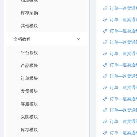
订单—速卖通
库存采购
订单—速卖通订
其他模块
订单—速卖通
文档教程
订单—速卖通
平台授权
订单—速卖通
订单—速卖通
产品模块
订单—速卖通
订单模块
订单—速卖通
发货模块
订单—速卖通
客服模块
订单—速卖通
采购模块
订单—速卖通
库存模块
订单—速卖通