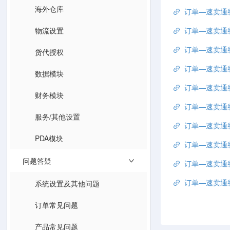
海外仓库
订单—速卖通
物流设置
订单—速卖通线上申请单
订单—速卖通线上申请
货代授权
订单—速卖通线
数据模块
订单—速卖通
财务模块
服务/其他设置
订单—速卖通线上申请单
PDA模块
订单—速卖通
问题答疑
订单—速卖通
订单—速卖通线上申
系统设置及其他问题
订单常见问题
产品常见问题