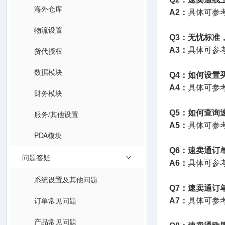
海外仓库
A2：
具体可参
物流设置
Q3：无忧标准
货代授权
A3：
具体可参
数据模块
Q4：如何设置
A4：
具体可参
财务模块
Q5：如何查询
服务/其他设置
A5：
具体可参
PDA模块
Q6：速卖通订
问题答疑
A6：
具体可参
系统设置及其他问题
Q7：速卖通订
订单常见问题
A7：
具体可参
产品常见问题