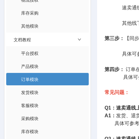
速卖通线上
库存采购
其他线下
其他模块
第三步：
【同
文档教程
平台授权
具体可参
产品模块
第四步：
订单
具体可参
订单模块
发货模块
常见问题：
客服模块
Q1：速卖通线
A1：
发货、退
采购模块
具体可参考
库存模块
Q2：速卖通线