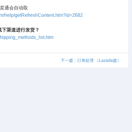
速卖通会自动取
com/help/getRefreshContent.htm?id=2682
线下渠道进行发货？
/shipping_methods_list.htm
下一篇：订单处理 （Lazada篇）