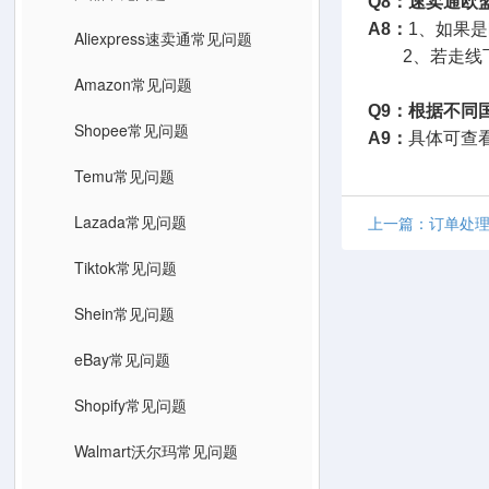
Q8：速卖通欧
A8：
1、如果
Aliexpress速卖通常见问题
2、若走线下
Amazon常见问题
Q9：根据不同
Shopee常见问题
A9：
具体可查
Temu常见问题
Lazada常见问题
上一篇：订单处理
Tiktok常见问题
Shein常见问题
eBay常见问题
Shopify常见问题
Walmart沃尔玛常见问题