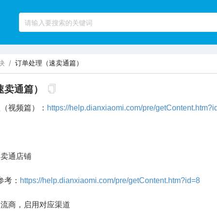
块
/
订单处理（速卖通篇）
速卖通篇）
理（视频篇）：
https://help.dianxiaomi.com/pre/getContent.htm?
速卖通店铺
考：
https://help.dianxiaomi.com/pre/getContent.htm?id=8
物流商，启用对应渠道