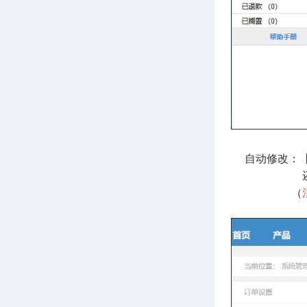
自动修改：【
还可勾选自动
（