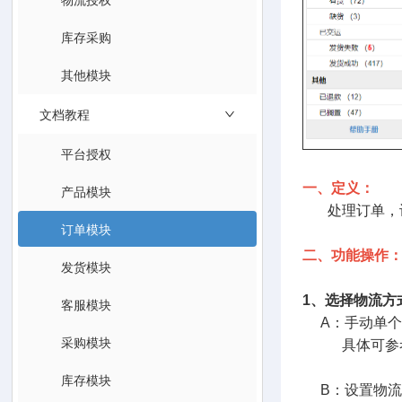
库存采购
其他模块
文档教程
平台授权
一、定义：
产品模块
处理订单，设
订单模块
二、功能操作
发货模块
1、选择物流方
客服模块
A：手动单个
采购模块
具体可参
库存模块
B：设置物流