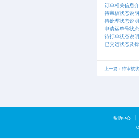
订单相关信息
待审核状态说
待处理状态说
申请运单号状
待打单状态说
已交运状态及
上一篇：待审核
帮助中心
C