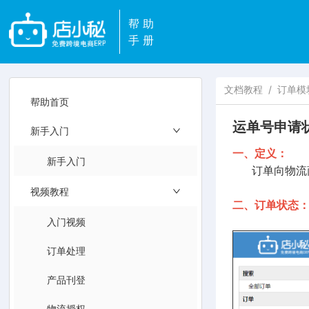
帮助
手册
文档教程
/
订单模
帮助首页
运单号申请
新手入门
一、定义：
新手入门
订单向物流商
视频教程
二、订单状态
入门视频
订单处理
产品刊登
物流授权