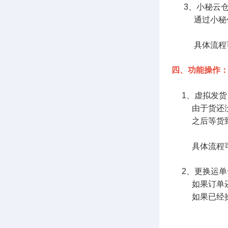
3、小秘云仓
通过小秘代打
具体流程可
四、功能操作
1、虚拟发货
由于货还没到
之后等货到了
具体流程可
2、更换运单
如果订单还未
如果已经操作
或者移入