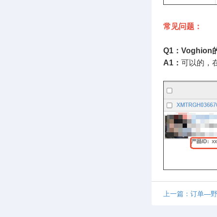
常见问题：
Q1：Voghi
A1：
可以的，
上一篇：订单—野莓（