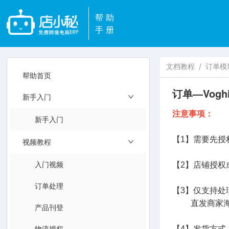
帮助
手册
文档教程
/
订单模
帮助首页
订单—Vogh
新手入门
注意事项：
新手入门
【1】需要先授权
视频教程
入门视频
【2】店铺授权
订单处理
【3】仅支持处
直发商家海外
产品刊登
物流授权
【4】发货方式