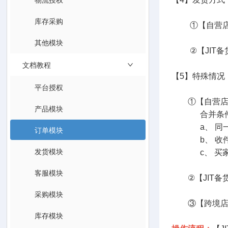
库存采购
①【自营店铺
其他模块
②【JIT备货
文档教程
【5】特殊情况
平台授权
①【自营店铺
产品模块
合并条件
a、 同一
订单模块
b、 收件人
发货模块
c、 买家指定
客服模块
②【JIT备货
采购模块
③【跨境店铺
库存模块