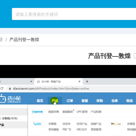
登
/
产品刊登—敦煌
产品刊登—敦煌