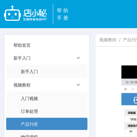
帮助
手册
视频教程
/
产品刊
帮助首页
新手入门
新手入门
视频教程
入门视频
订单处理
产品刊登
物流授权