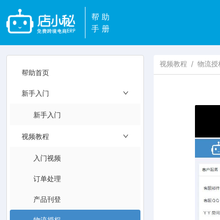
帮助
手册
视频教程
/
物流授
帮助首页
新手入门
新手入门
视频教程
入门视频
订单处理
产品刊登
物流授权