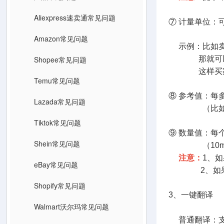
Aliexpress速卖通常见问题
⑦ 计量单位：
Amazon常见问题
示例：比如卖一
Shopee常见问题
那就可以设置单
这样买家就知
Temu常见问题
⑧ 参考值：每
Lazada常见问题
（比如想让买
Tiktok常见问题
⑨ 数量值：每
Shein常见问题
（10ml装的
注意：
1、
eBay常见问题
2、如果是多
Shopify常见问题
3、一键翻译
Walmart沃尔玛常见问题
普通翻译：支