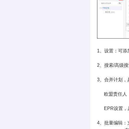
1、设置：可添
2、搜索/高级
3、合并计划，
欧盟责任人，
EPR设置，
4、批量编辑：