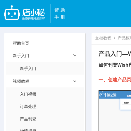
帮助
手册
文档教程
/
产品模
帮助首页
产品入门—W
新手入门
如何刊登Wis
新手入门
一、创建产品
视频教程
入门视频
订单处理
产品刊登
物流授权