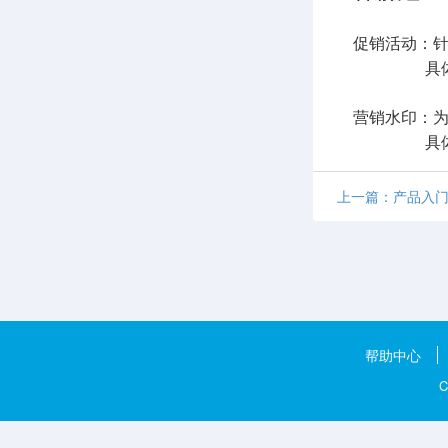
促销活动：针对
具体流程
营销水印：为
具体流程
上一篇：产品入
帮助中心
C