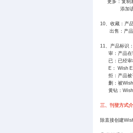
更多：复制新
添加该产品
10、收藏：产
出售：产品
11、产品标识
审：产品在审
已：已经审
E： Wish E
拒：产品被平
删：被Wis
黄钻：Wis
三、刊登方式
除直接创建Wi