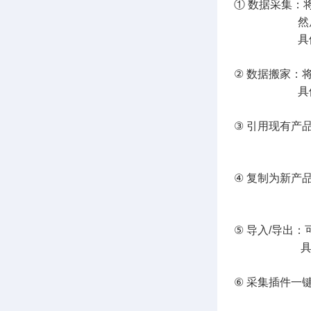
① 数据采集：
然后认领到
具体流程
② 数据搬家：
具体流程
③ 引用现有产
具体流
④ 复制为新产
具体流
⑤ 导入/导出
具体流
⑥ 采集插件一
具体流