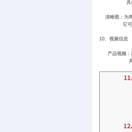
具体流程
清晰图：
为帮
它可帮助清
10、视频信息
产品视频：建议
具体可参