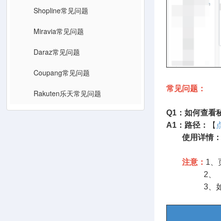
Shopline常见问题
Miravia常见问题
Daraz常见问题
Coupang常见问题
常见问题：
Rakuten乐天常见问题
Q1：如何查看
A1：
路径：
【
使用详情
注意：
1
2、【使用详
3、如需了