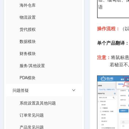
海外仓库
语
物流设置
货代授权
操作流程：
（以
数据模块
单个产品翻译
财务模块
注意：
将鼠标
若秘豆不足
服务/其他设置
PDA模块
问题答疑
系统设置及其他问题
订单常见问题
产品常见问题