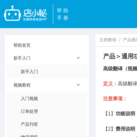
帮助
手册
文档教程
/
产品模
帮助首页
产品＞通用
新手入门
高级翻译（视
新手入门
定义：
高级翻
视频教程
入门视频
注意事项：
订单处理
【1】
功能说明
产品刊登
【2】
费用说明
物流授权