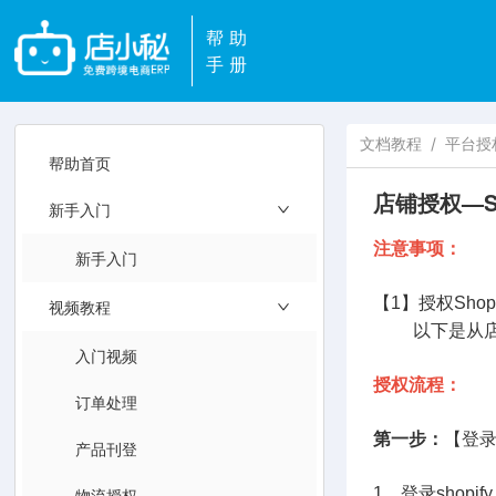
帮助
手册
文档教程
/
平台授
帮助首页
店铺授权—Sh
新手入门
注意事项：
新手入门
【1】授权Sho
视频教程
以下是从店小秘
入门视频
授权流程：
订单处理
第一步：
【登录
产品刊登
物流授权
1、登录shopi