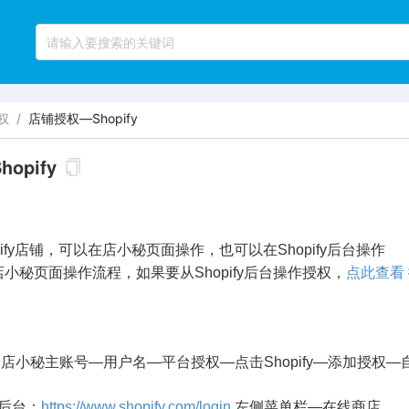
权
/
店铺授权—Shopify
opify
pify店铺，可以在店小秘页面操作，也可以在Shopify后台操作
页面操作流程，如果要从Shopify后台操作授权，
点此查看
店小秘主账号—用户名—平台授权—点击Shopify—添加授权
fy后台：
https://www.shopify.com/login
左侧菜单栏—在线商店