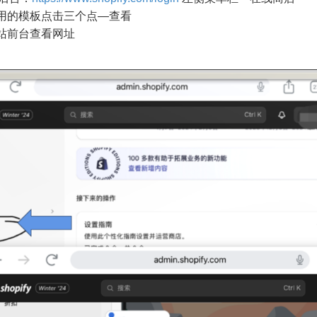
用的模板点击三个点—查看
站前台查看网址