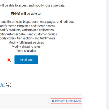
提醒
等）