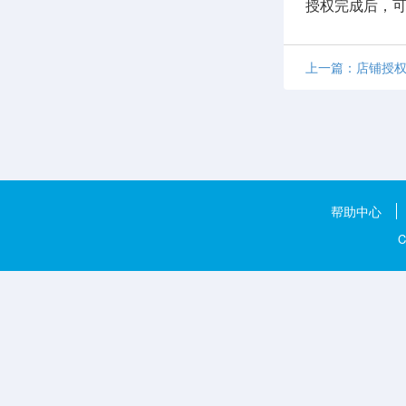
授权完成后，
上一篇：店铺授权—
帮助中心
C