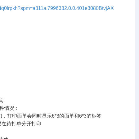
2tfiq0lrpkh?spm=a311a.7996332.0.0.401e3080BtvjAX
式
两种情况：
)，打印面单会同时显示6*3的面单和6*3的标签
需要在待打单分开打印