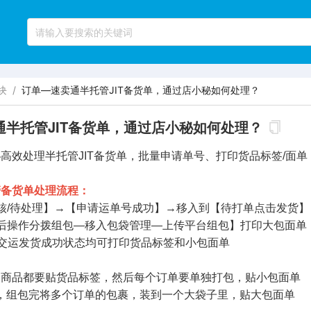
块
/
订单—速卖通半托管JIT备货单，通过店小秘如何处理？
通半托管JIT备货单，通过店小秘如何处理？
高效处理半托管JIT备货单，批量申请单号、打印货品标签/面
管备货单处理流程：
核/待处理】→【申请运单号成功】→移入到【待打单点击发货】
功后操作分拨组包—移入包袋管理—上传平台组包】打印大包面单
已交运发货成功状态均可打印货品标签和小包面单
个商品都要贴货品标签，然后每个订单要单独打包，贴小包面单
完将多个订单的包裹，装到一个大袋子里，贴大包面单