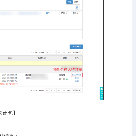
拨组包】
两种情况：