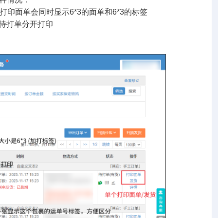
，打印面单会同时显示6*3的面单和6*3的标签
在待打单分开打印