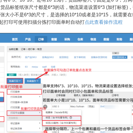
货品标签纸张尺寸都是6*3的话，物流渠道设置6*3 (加打标签)
张大小不是6*3的尺寸，是选择的10*10或者是10*15，就需要
印可使用扫描分拣打印面单时自动打
点此查看操作流程