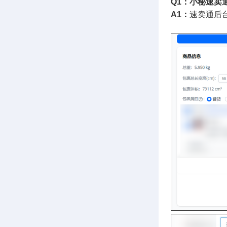
Q1：小秘速卖
A1：
速卖通后