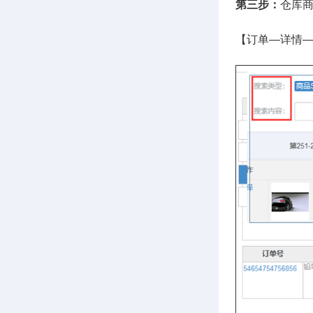
第三步：
仓库商
【订单—详情