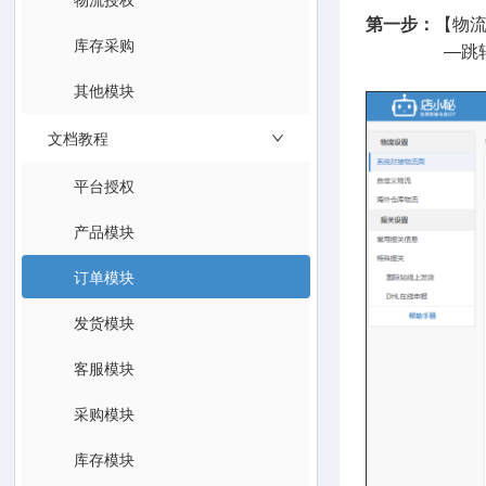
第一步：
【物流
库存采购
—跳转到物
其他模块
文档教程
平台授权
产品模块
订单模块
发货模块
客服模块
采购模块
库存模块