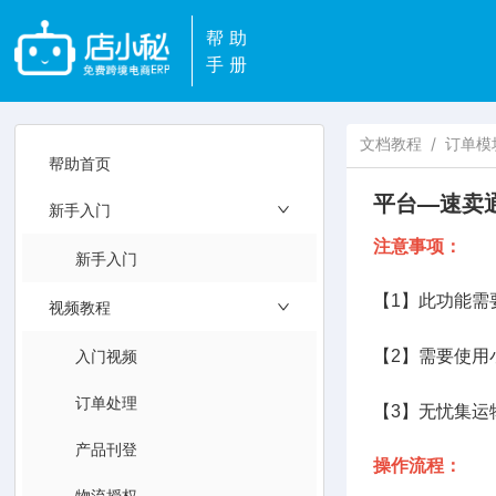
帮助
手册
文档教程
/
订单模
帮助首页
平台—速卖
新手入门
注意事项：
新手入门
【1】此功能需
视频教程
入门视频
【2】需要使用
订单处理
【3】无忧集运
产品刊登
操作流程：
物流授权