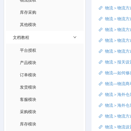
物流＞物流方
库存采购
物流＞物流方
其他模块
物流＞物流方
文档教程
物流＞物流方
平台授权
物流＞物流方
物流＞报关设
产品模块
物流—如何修
订单模块
物流—物流商
发货模块
物流＞海外仓库
客服模块
物流＞海外仓库
采购模块
物流＞物流方
库存模块
物流＞物流设