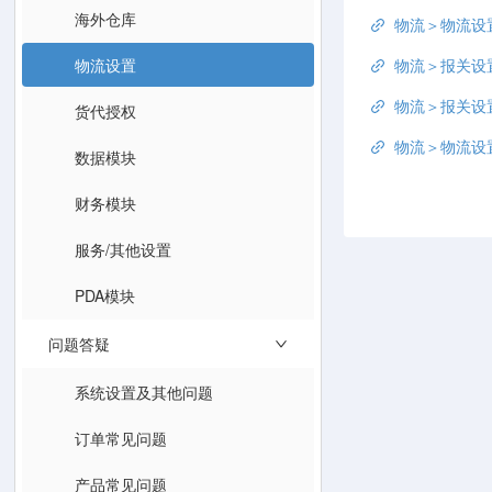
海外仓库
物流＞物流设
物流设置
物流＞报关设
物流＞报关设置
货代授权
物流＞物流设
数据模块
财务模块
服务/其他设置
PDA模块
问题答疑
系统设置及其他问题
订单常见问题
产品常见问题