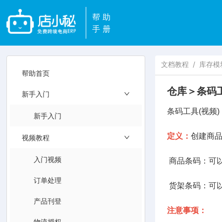
帮助
手册
文档教程
/
库存模
帮助首页
仓库＞条码
新手入门
条码工具(视频
新手入门
定义：
创建商品
视频教程
入门视频
商品条码：可
订单处理
货架条码：可
产品刊登
注意事项：
物流授权