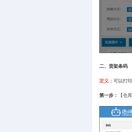
二、货架条码
定义：
可以打
第一步：
【仓