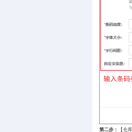
第二步：
【仓