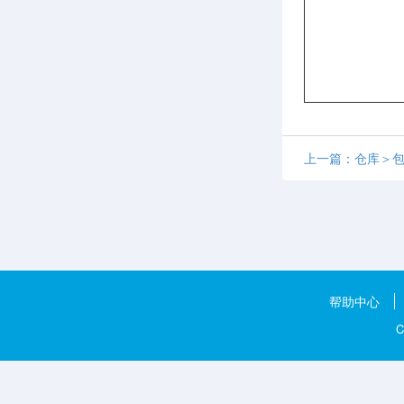
上一篇：仓库＞
帮助中心
C