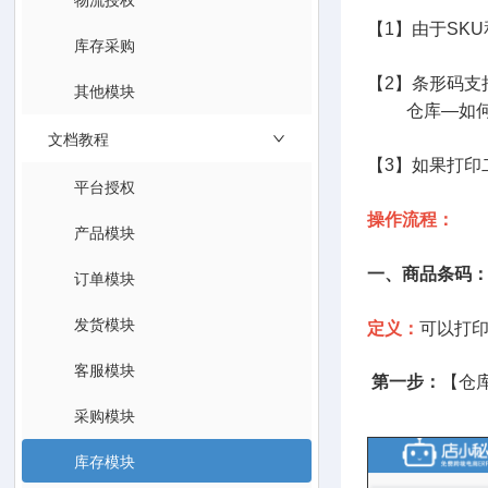
【1】由于SK
库存采购
【2】条形码支
其他模块
仓库—如何
文档教程
【3】如果打印
平台授权
操作流程：
产品模块
一、商品条码
订单模块
发货模块
定义：
可以打
客服模块
第一步：
【仓
采购模块
库存模块