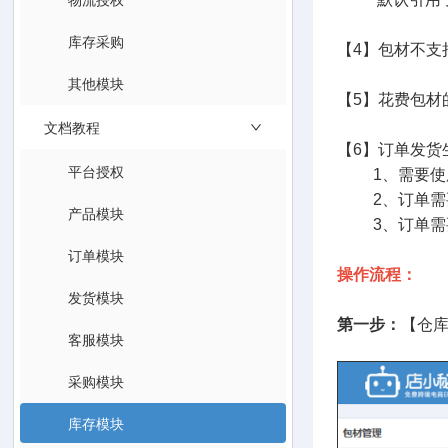
库存采购
【4】包材不支
其他模块
【5】花费包材
文档教程
【6】订单发货
平台授权
1、需要使用
2、订单需要
产品模块
3、订单需要
订单模块
操作流程：
发货模块
第一步：
【仓
客服模块
采购模块
库存模块