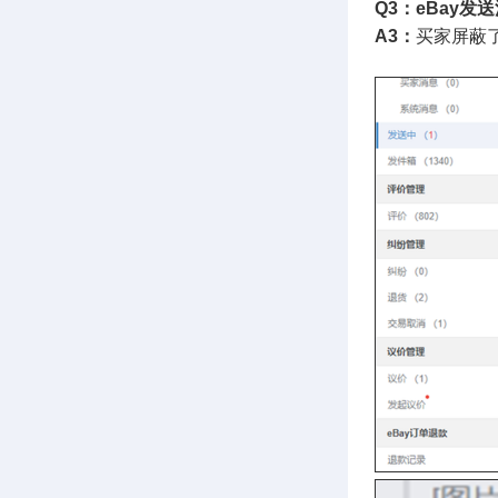
Q3：eBay发送
A3：
买家屏蔽