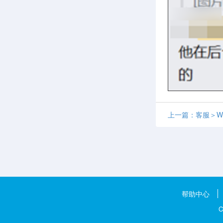
上一篇：客服＞Wish
帮助中心
C