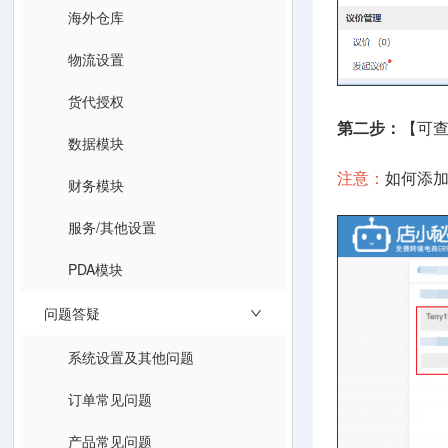
海外仓库
物流设置
货代授权
第二步：
【可
数据模块
注意：
如何添
财务模块
服务/其他设置
PDA模块
问题答疑
系统设置及其他问题
订单常见问题
产品常见问题