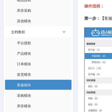
操作流程：
库存采购
第一步：【
客服
其他模块
文档教程
平台授权
产品模块
订单模块
发货模块
客服模块
采购模块
库存模块