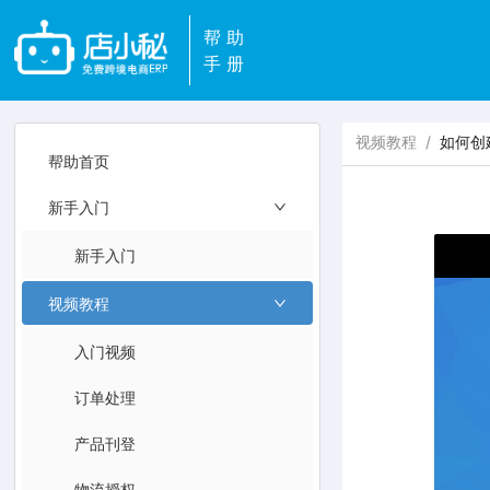
帮助
手册
视频教程
/
如何创
帮助首页
新手入门
新手入门
视频教程
入门视频
订单处理
产品刊登
物流授权