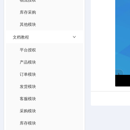
库存采购
其他模块
文档教程
平台授权
产品模块
订单模块
发货模块
客服模块
采购模块
库存模块