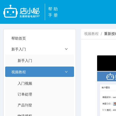
帮助
手册
视频教程
/
重新授
帮助首页
新手入门
新手入门
视频教程
入门视频
订单处理
产品刊登
物流授权