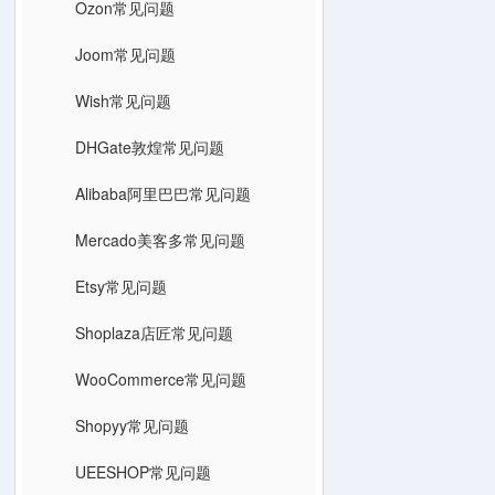
Ozon常见问题
Joom常见问题
Wish常见问题
DHGate敦煌常见问题
Alibaba阿里巴巴常见问题
Mercado美客多常见问题
Etsy常见问题
Shoplaza店匠常见问题
WooCommerce常见问题
Shopyy常见问题
UEESHOP常见问题