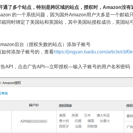
开通了多个站点，特别是跨区域的站点，授权时，Amazon没
zon 的一个系统问题，因为国外Amazon用户大多是一个邮箱
同时绑定了美国站和英国站，其中美国站授权成功，英国站可
：
azon后台（授权失败的站点）添加子账号
何添加子账号的，查看
https://jingyan.baidu.com/article/c
PI，点击广告API—立即授权—输入子账号的用户名和密码