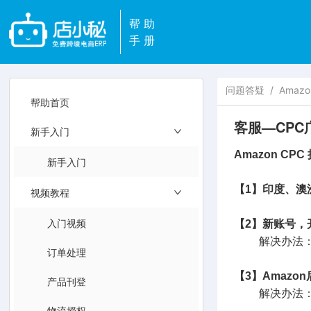
帮助
手册
问题答疑
/
Amaz
帮助首页
客服—CP
新手入门
Amazon C
新手入门
【1】印度、澳
视频教程
入门视频
【2】新账号，
解决办法：等
订单处理
【3】Amaz
产品刊登
解决办法：在A
物流授权