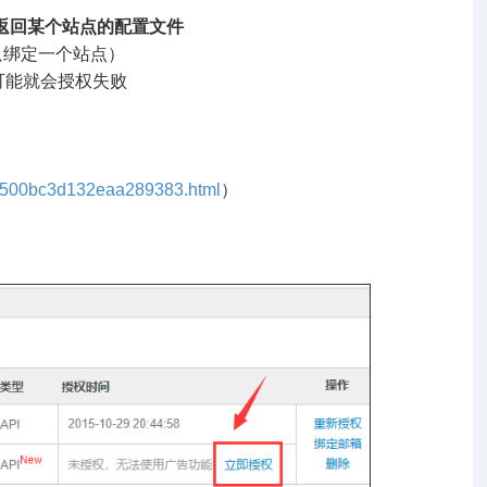
有返回某个站点的配置文件
只绑定一个站点）
能就会授权失败
bf0e500bc3d132eaa289383.html
）