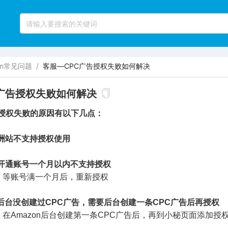
on常见问题
/
客服—CPC广告授权失败如何解决
C广告授权失败如何解决
PC 授权失败的原因有以下几点：
洲站不支持授权使用
开通账号一个月以内不支持授权
账号满一个月后，重新授权
on后台没创建过CPC广告，需要后台创建一条CPC广告后再授权
mazon后台创建第一条CPC广告后，再到小秘页面添加授