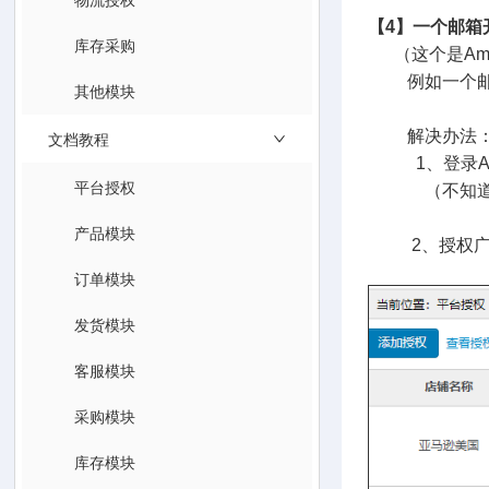
【4】一个邮箱
库存采购
（这个是Ama
例如一个邮箱
其他模块
解决办法
文档教程
1、登录Am
平台授权
（不知道如
产品模块
2、授权广告A
订单模块
发货模块
客服模块
采购模块
库存模块