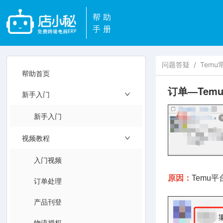
帮助
手册
问题答疑
/
Temu
帮助首页
订单—Temu申
新手入门
新手入门
视频教程
入门视频
原因：
Temu
订单处理
产品刊登
物流授权