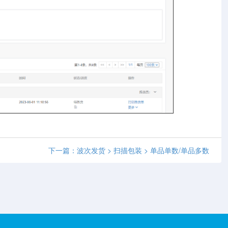
下一篇：波次发货 > 扫描包装 > 单品单数/单品多数