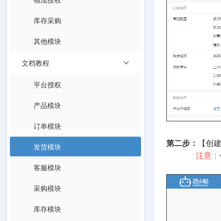
库存采购
其他模块
文档教程
平台授权
产品模块
订单模块
第二步：
【创
发货模块
注意：
客服模块
采购模块
库存模块