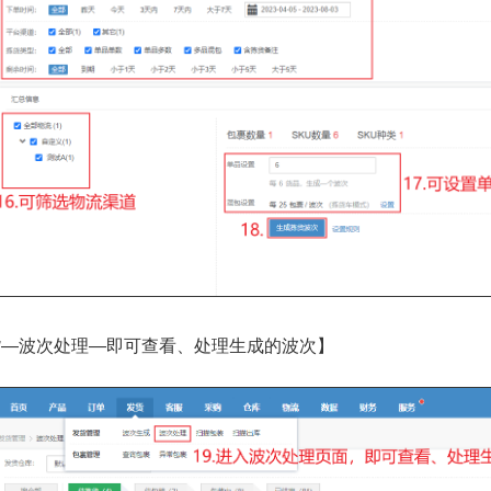
货—波次处理—即可查看、处理生成的波次】