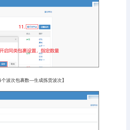
每个波次包裹数—生成拣货波次】