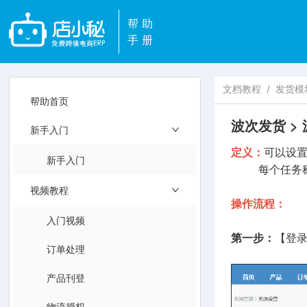
帮助
手册
文档教程
/
发货模
帮助首页
波次发货 >
新手入门
定义：
可以设
新手入门
每个任务称为
视频教程
操作流程：
入门视频
第一步：
【登
订单处理
产品刊登
物流授权