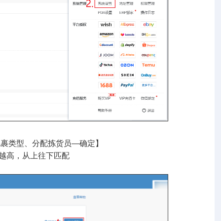
包裹类型、分配拣货员—确定】
越高，从上往下匹配