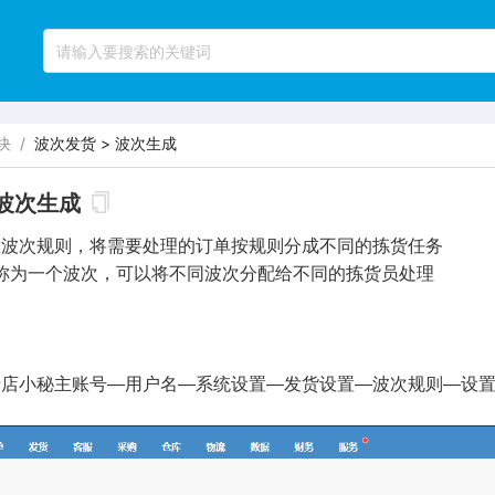
块
/
波次发货 > 波次生成
 波次生成
置波次规则，将需要处理的订单按规则分成不同的拣货任务
一个波次，可以将不同波次分配给不同的拣货员处理
录店小秘主账号—用户名—系统设置—发货设置—波次规则—设