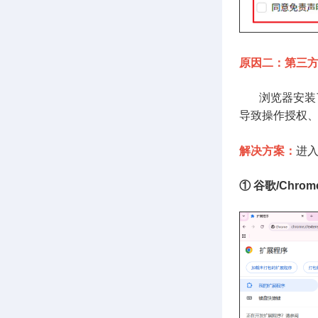
原因二：第三
浏览器安装了
导致操作授权、
解决方案：
进
① 谷歌/Chro