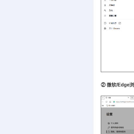
② 微软/Edge