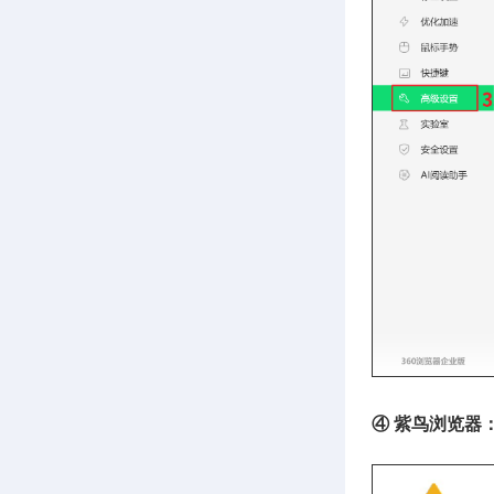
④ 紫鸟浏览器