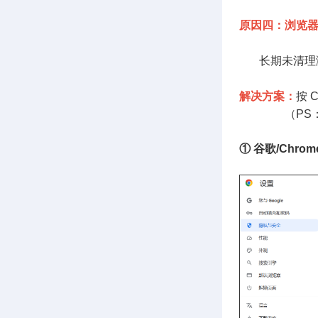
原因四：浏览器缓
长期未清理浏览
解决方案：
按 
（PS：清理
① 谷歌/Chro