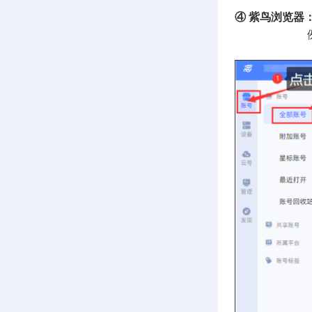
④ 紫鸟浏览器
例如，亚马