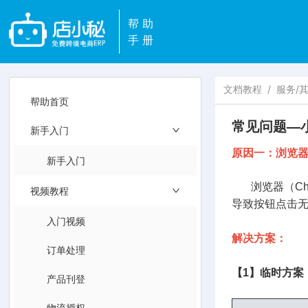
帮助
手册
文档教程
/
服务/
帮助首页
常见问题—
新手入门
原因一：浏览
新手入门
浏览器（Chr
视频教程
导致按钮点击
入门视频
解决方案：
订单处理
【1】临时方案
产品刊登
物流授权