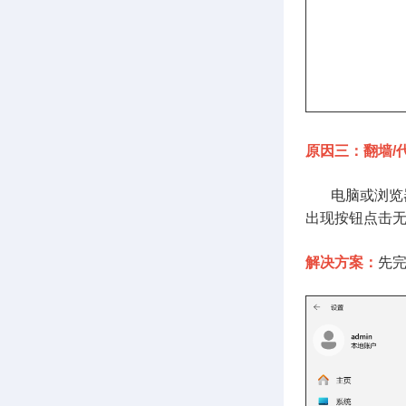
原因三：翻墙/
电脑或浏览
出现按钮点击
解决方案：
先