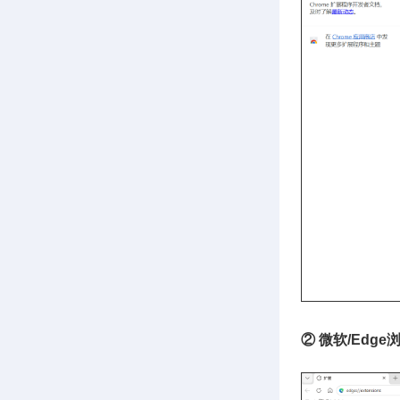
② 微软/Edge