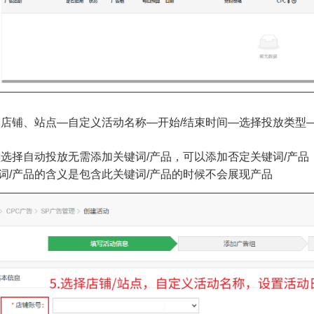
择店铺、站点—自定义活动名称—开始/结束时间—选择投放类型
选择自动投放无需添加关键词/产品，可以添加否定关键词/产品
产品的含义是包含此关键词/产品的时候不会展现产品