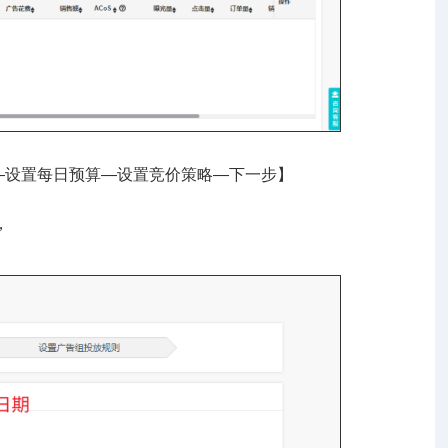
—设置每日预算—设置竞价策略—下一步】
，