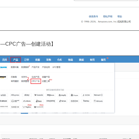
—CPC广告—创建活动】