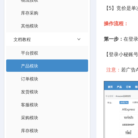
【5】竞价是单
库存采购
操作流程：
其他模块
文档教程
第一步：
在登录
平台授权
【登录小秘账号
产品模块
注意：
若广告
订单模块
发货模块
客服模块
采购模块
库存模块