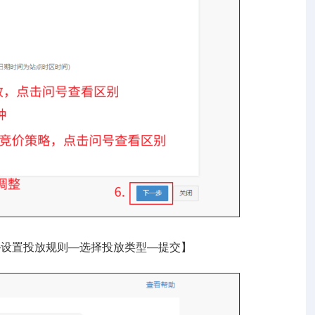
—设置投放规则—选择投放类型—提交】