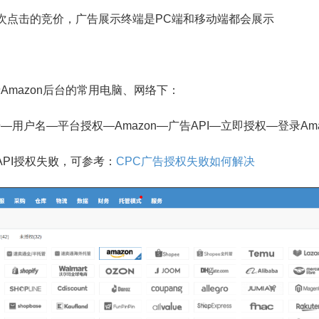
次点击的竞价，广告展示终端是PC端和移动端都会展示
Amazon后台的常用电脑、网络下：
—用户名—平台授权—Amazon—广告API—立即授权—登录Am
API授权失败，可参考：
CPC广告授权失败如何解决