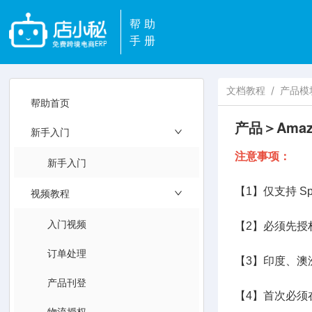
帮助
手册
文档教程
/
产品模
帮助首页
产品＞Ama
新手入门
注意事项：
新手入门
【1】仅支持 Spon
视频教程
入门视频
【2】必须先授
订单处理
【3】印度、澳
产品刊登
【4】首次必须
物流授权