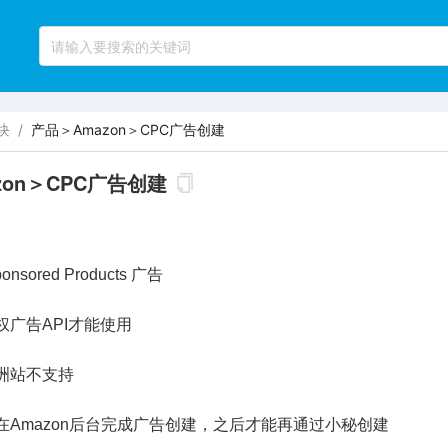
块
/
产品＞Amazon＞CPC广告创建
zon＞CPC广告创建
sored Products 广告
权广告API才能使用
洲站不支持
在Amazon后台完成广告创建，之后才能再通过小秘创建