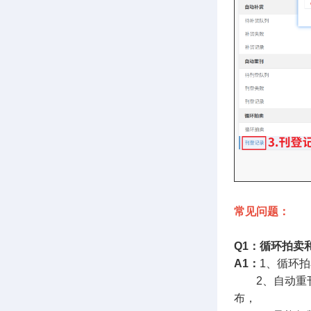
常见问题：
Q1：循环拍卖
A1：
1、循环
2、自动重刊
布，