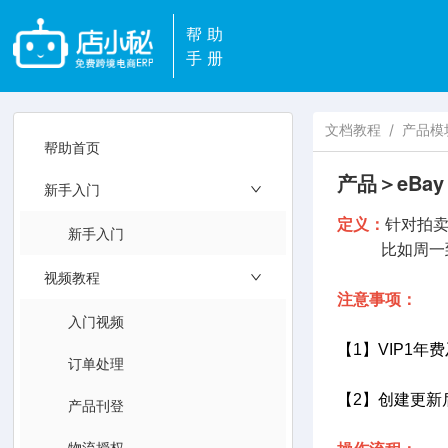
帮助
手册
文档教程
/
产品模
帮助首页
产品＞eBa
新手入门
定义：
针对拍
新手入门
比如周一到周
视频教程
注意事项：
入门视频
【1】VIP1
订单处理
【2】创建更新
产品刊登
物流授权