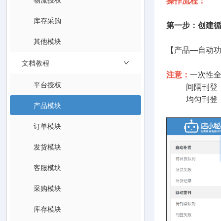
操作流程：
库存采购
第一步：创建
其他模块
【产品—自动
文档教程
注意：
一次性
平台授权
间隔刊登：在
均匀刊登：在
产品模块
订单模块
发货模块
客服模块
采购模块
库存模块