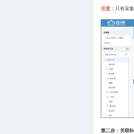
注意：
只有采集
第二步：关联Bes