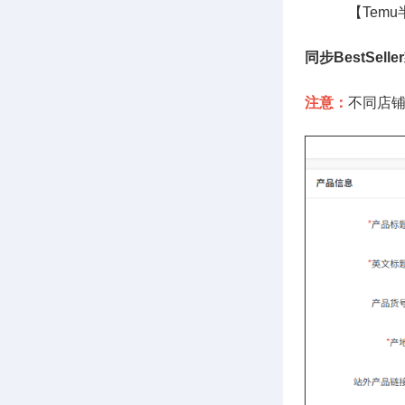
【Temu半托
同步BestSell
注意：
不同店铺