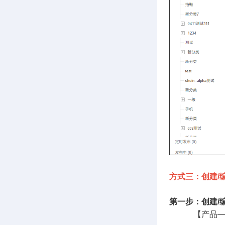
方式三：创建/编
第一步：创建/
【产品—Te