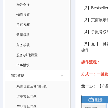
海外仓库
【2】Bests
物流设置
【3】页面展示
货代授权
【4】子账号权限
数据模块
【5】点【一键
财务模块
操作
服务/其他设置
操作流程：
PDA模块
方式一：一键发布
问题答疑
系统设置及其他问题
第一步：
【产品
订单常见问题
产品常见问题