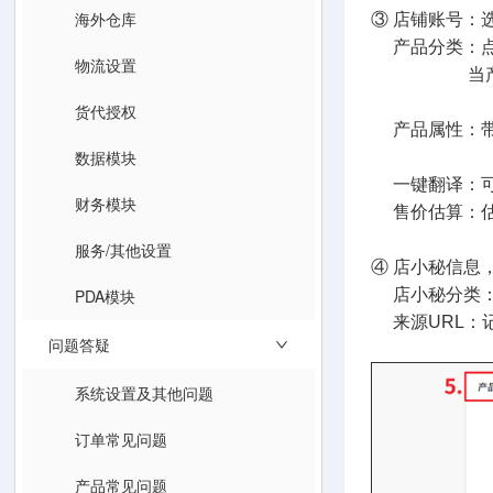
海外仓库
③ 店铺账号：
产品分类：点
物流设置
当产品发布
货代授权
产品属性：带
数据模块
一键翻译：可
财务模块
售价估算：估
服务/其他设置
④ 店小秘信息
PDA模块
店小秘分类：
来源URL：记
问题答疑
系统设置及其他问题
订单常见问题
产品常见问题