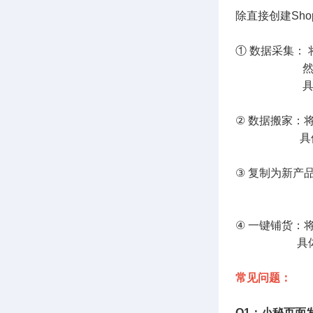
除直接创建Sh
① 数据采集：
然后认领到
具体流
② 数据搬家：
具体流程
③ 复制为新产
具体流
④ 一键铺货：
具体流程
常见问题：
Q1：小秘页面