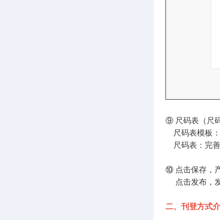
⑨ 尺码表（尺
尺码表模板：
尺码表：完善
⑩ 点击保存，
点击发布，发布
二、刊登方式