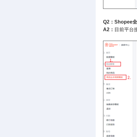
Q2：Shop
A2：
目前平台