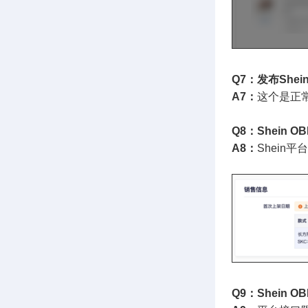
Q7：发布She
A7：
这个是正常
Q8：Shei
A8：
Shein
Q9：Shein