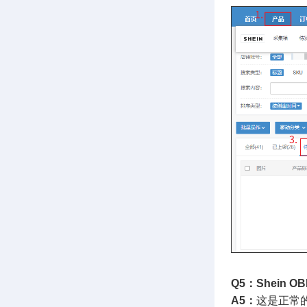
Q5：Shein
A5：
这是正常