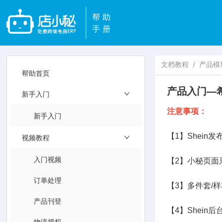
帮助
手册
文档教程
/
产品模
帮助首页
产品入门—希
新手入门
注意事项：
新手入门
【1】Shein
视频教程
入门视频
【2】小秘页面
订单处理
【3】多件套/
产品刊登
【4】Shei
物流授权