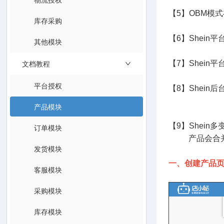
【5】OBM模
库存采购
【6】Shei
其他模块
文档教程
【7】Shei
平台授权
【8】Shei
2、产
产品模块
【9】Shei
订单模块
产品会合并在一
发货模块
一、创建产品
客服模块
采购模块
库存模块