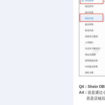
Q4：Shei
A4：
若是通过
若是店铺后台