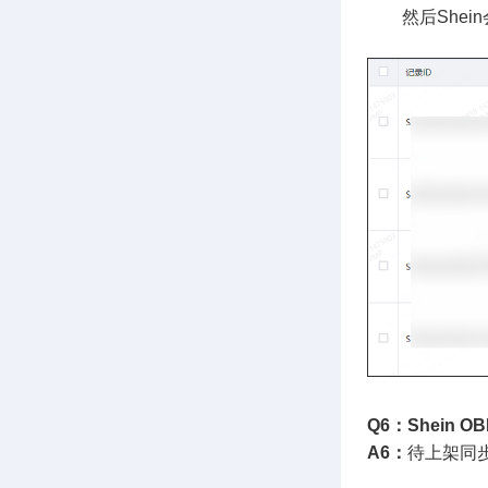
然后Shein
Q6：Shein
A6：
待上架同