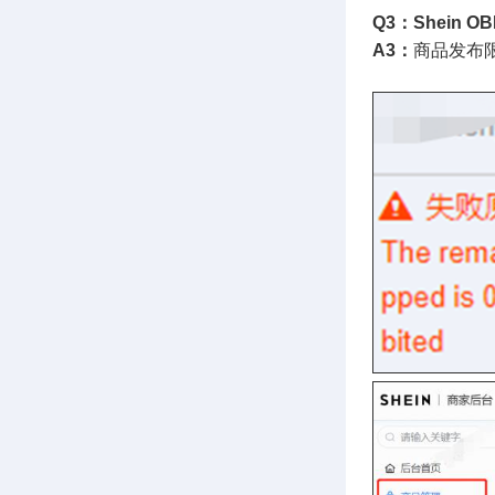
Q3：Shein O
A3：
商品发布