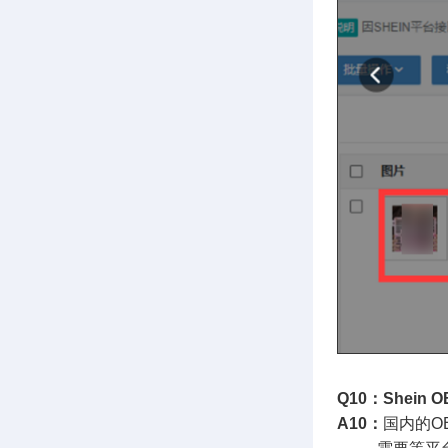
Q10：Shei
A10：
国内的O