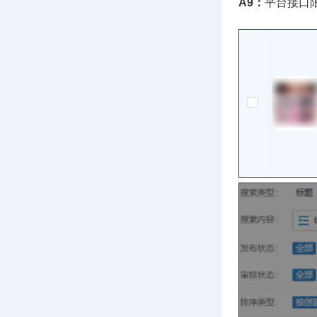
A9：
平台接口