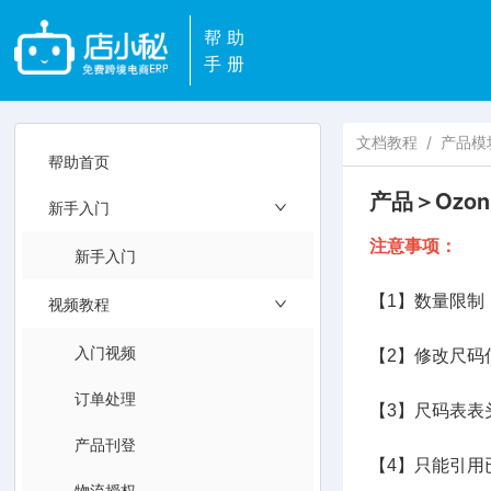
帮助
手册
文档教程
/
产品模
帮助首页
产品＞Ozo
新手入门
注意事项：
新手入门
【1】数量限制：
视频教程
入门视频
【2】修改尺码
订单处理
【3】尺码表表
产品刊登
【4】只能引用
物流授权