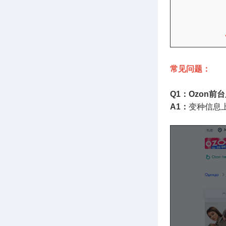
常见问题：
Q1：Ozon
A1：
变种信息