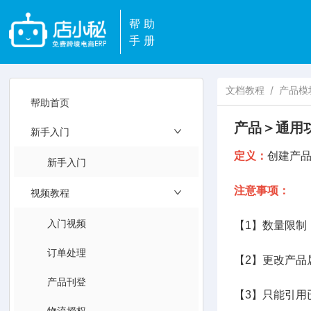
帮助
手册
文档教程
/
产品模
帮助首页
产品＞通用
新手入门
定义：
创建产品
新手入门
注意事项：
视频教程
入门视频
【1】数量限制：
订单处理
【2】更改产品
产品刊登
【3】只能引用
物流授权