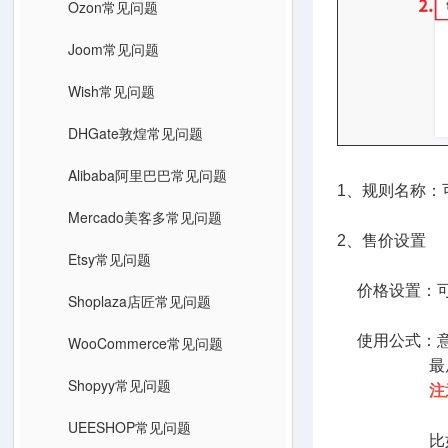
Ozon常见问题
Joom常见问题
Wish常见问题
DHGate敦煌常见问题
Alibaba阿里巴巴常见问题
1、规则名称：
Mercado美客多常见问题
2、售价设置
Etsy常见问题
价格设置：可
Shoplaza店匠常见问题
使用公式：意
WooCommerce常见问题
最后会将公
Shopyy常见问题
注
UEESHOP常见问题
比如，采集过