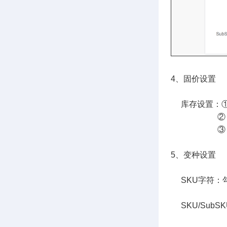
4、固价设置
库存设置：①
② 可设置
③ 不管采
5、变种设置
SKU字符：勾
SKU/SubS