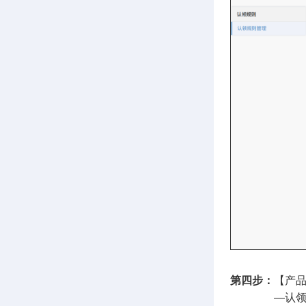
第四步：
【产品
—认领成功