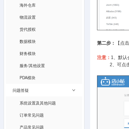
海外仓库
物流设置
货代授权
数据模块
第二步：
【点击
财务模块
注意：
1、默认
2、可点击管
服务/其他设置
PDA模块
问题答疑
系统设置及其他问题
订单常见问题
产品常见问题