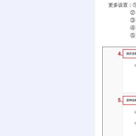
更多设置：① 
② 可设置
③ 可自动
④ 选择填入
⑤ 选择自定