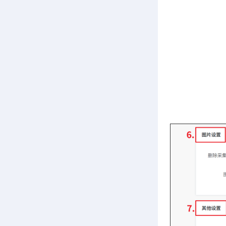
② 按规则生
比如，前
则SKU/S
③ 按采集产
比如，12
④ 按采集产
比如，iP