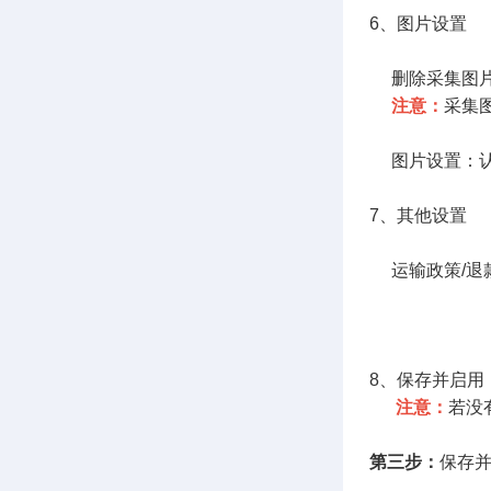
6、图片设置
删除采集图片
注意：
采集
图片设置：认
7、其他设置
运输政策/退
认领时
具体
8、保存并启用
注意：
若没
第三步：
保存