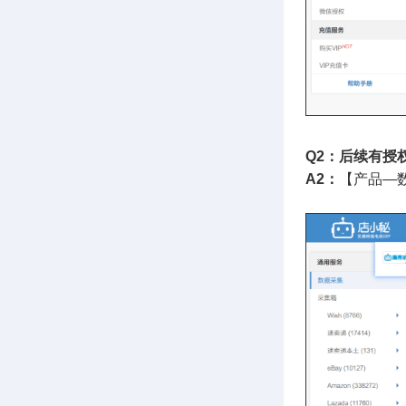
Q2：后续有授
A2：
【产品—