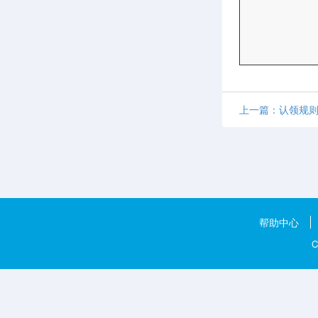
上一篇：认领规
帮助中心
C