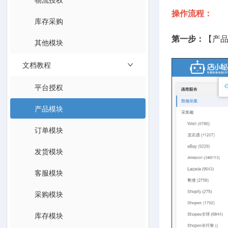
操作流程：
库存采购
第一步：
【产品
其他模块
文档教程
平台授权
产品模块
订单模块
发货模块
客服模块
采购模块
库存模块