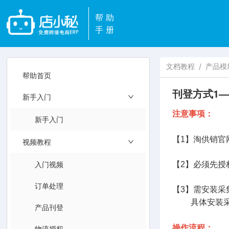
帮助
手册
文档教程
/
产品模
帮助首页
刊登方式1
新手入门
注意事项：
新手入门
【1】淘供销官
视频教程
入门视频
【2】必须先授
订单处理
【3】需安装采
具体安装采
产品刊登
物流授权
操作流程：