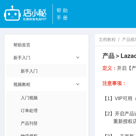
帮助
手册
文档教程
/
产品模
帮助首页
产品＞Laz
新手入门
定义：
开启【产
新手入门
注意事项：
视频教程
入门视频
【1】VIP可用
订单处理
【2】开启产品
重新授权店
产品刊登
物流授权