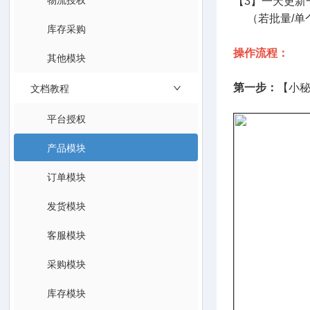
【3】一天更新
（若批量/单
库存采购
操作流程：
其他模块
文档教程
第一步：
【小秘
平台授权
产品模块
订单模块
发货模块
客服模块
采购模块
库存模块