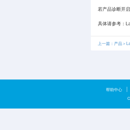
若产品诊断开启
具体请参考：L
上一篇：产品＞Laz
帮助中心
C