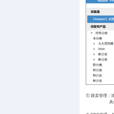
① 跟卖管理：
具体可