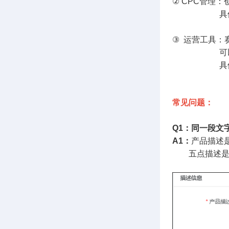
② CPC管理：
具体可
③ 运营工具：
可以进行精确
具体可
常见问题：
Q1：同一段文
A1：
产品描述
五点描述是计