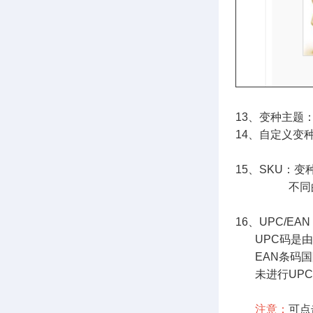
13、
变种主题
14、自定义变
15、SKU：
变
不同
16、UPC
/
EAN
UPC码是由
EAN条码国
未进行UPC
注意：
可点