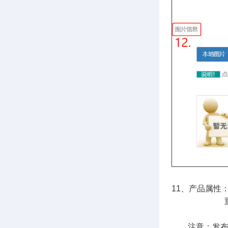
11、产品属性
           
        注