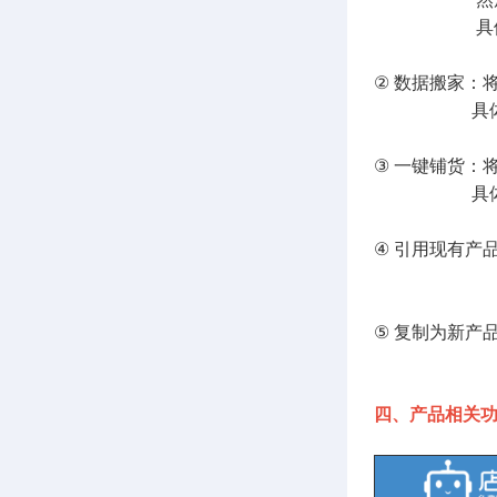
具体流程
② 数据搬家：
具体流程
③ 一键铺货：
具体流程
④ 引用现有产
具体流
⑤ 复制为新产
具体流
四、产品相关