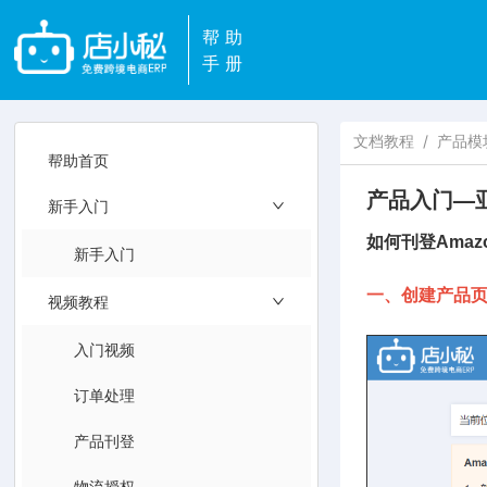
帮助
手册
文档教程
/
产品模
帮助首页
产品入门—亚
新手入门
如何刊登Ama
新手入门
一、创建产品
视频教程
入门视频
订单处理
产品刊登
物流授权