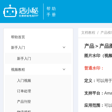
帮助
手册
文档教程
/
产品模
帮助首页
产品＞产品
新手入门
图片水印（视
新手入门
普通水印：
视频教程
入门视频
定义：
可以用于
订单处理
支持平台：
Am
产品刊登
应用范围：
可
物流授权