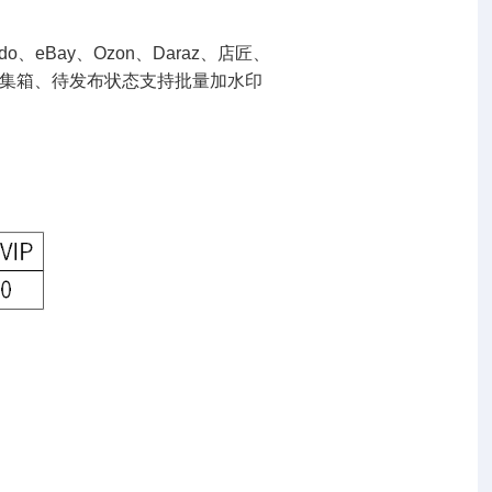
印
o、eBay、Ozon、Daraz、店匠、
集箱、待发布状态支持批量加水印