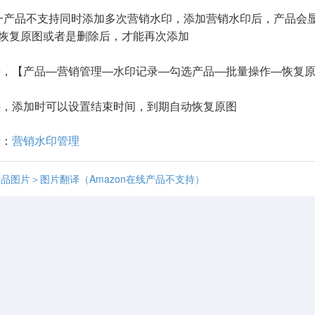
一产品不支持同时添加多次营销水印，添加营销水印后，产品会显
图或者是删除后，才能再次添加
持，【产品—营销管理—水印记录—勾选产品—批量操作—恢复
持，添加时可以设置结束时间，到期自动恢复原图
考：
营销水印管理
品图片＞图片翻译（Amazon在线产品不支持）