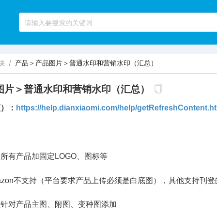
块
/
产品＞产品图片＞普通水印和营销水印（汇总）
图片＞普通水印和营销水印（汇总）
频）：
https://help.dianxiaomi.com/help/getRefreshContent.
所有产品加固定LOGO、图标等
azon不支持（平台要求产品上传必须是白底图），其他支持刊
以针对产品主图、附图、变种图添加