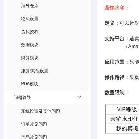
海外仓库
营销水印：
物流设置
定义：
可以针
货代授权
支持平台：
速卖
数据模块
（Amazo
财务模块
应用范围：
只
服务/其他设置
操作路径：
采
PDA模块
数量限制：
问题答疑
系统设置及其他问题
订单常见问题
产品常见问题