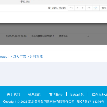
azon＞CPC广告＞分时策略
关于我们
联系我们
友情链接
隐私政策
软件服务
Copyright ©
2026
深圳美云集网络科技有限责任公司
粤ICP备17114376号