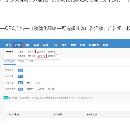
品—CPC广告—自动优化策略—可选择具体广告活动、广告组、