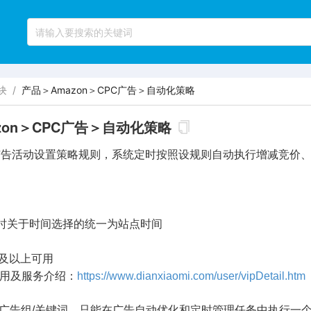
块
/
产品＞Amazon＞CPC广告＞自动化策略
zon＞CPC广告＞自动化策略
广告活动设置策略规则，系统定时按照设规则自动执行增减竞价
时关于时间选择的统一为站点时间
费及以上可用
费用及服务介绍：
https://www.dianxiaomi.com/user/vipDetail.htm
/广告组/关键词，只能在广告自动优化和定时管理任务中执行一