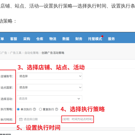
择店铺、站点、活动—设置执行策略—选择执行时间、设置执行
动策略：