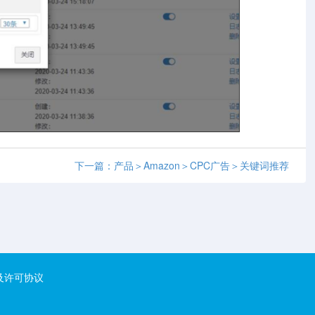
下一篇：产品＞Amazon＞CPC广告＞关键词推荐
及许可协议