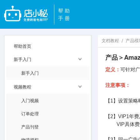
帮助
手册
文档教程
/
产品模
帮助首页
产品＞Ama
新手入门
定义：
可针对
新手入门
注意事项：
视频教程
入门视频
【1】设置策略
订单处理
【2】VIP1年
VIP具体
产品刊登
物流授权
【3】同一广告