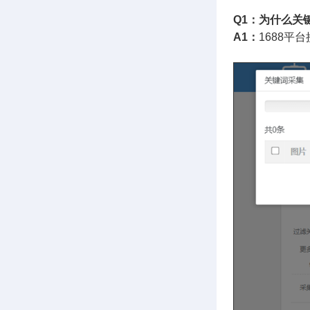
关
Q1：为什么
A1：
1688