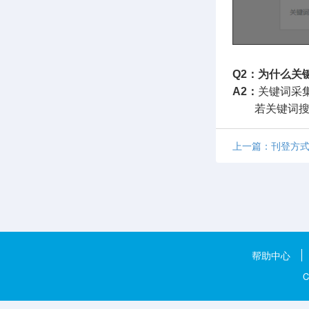
Q2：为什么关
A2：
关键词采集
若关键词搜索
上一篇：刊登方式
帮助中心
C