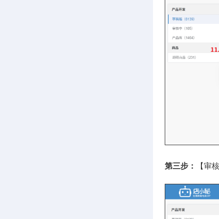
第三步：
【审