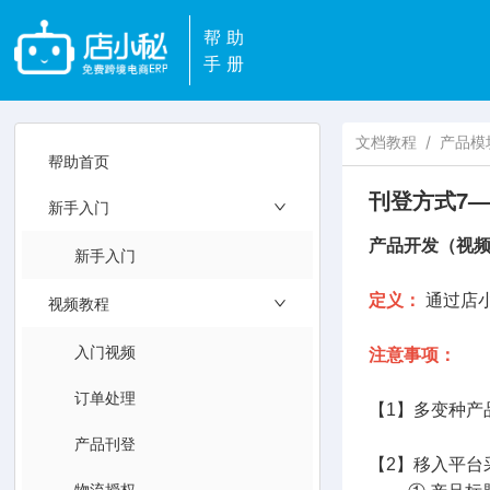
帮助
手册
文档教程
/
产品模
帮助首页
刊登方式7
新手入门
产品开发（视
新手入门
定义：
通过店
视频教程
入门视频
注意事项：
订单处理
【1】多变种产
产品刊登
【2】移入平台
物流授权