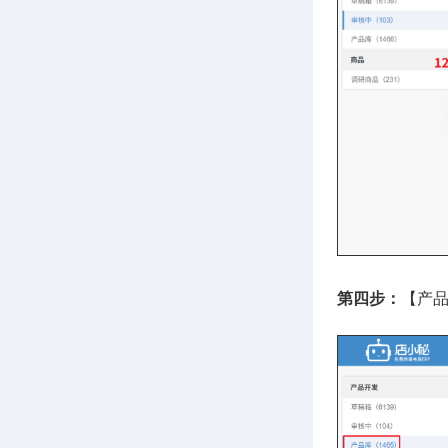
第四步：
【产