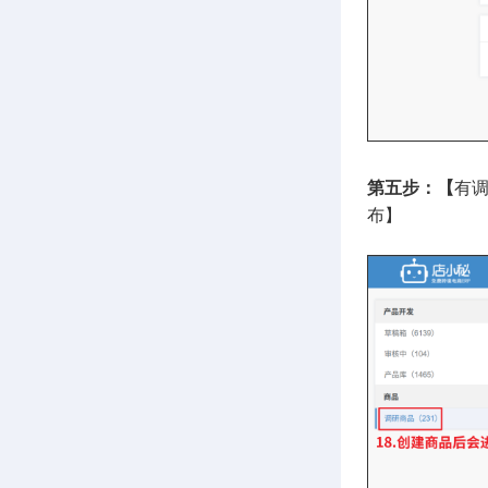
第五步：【
有
布】