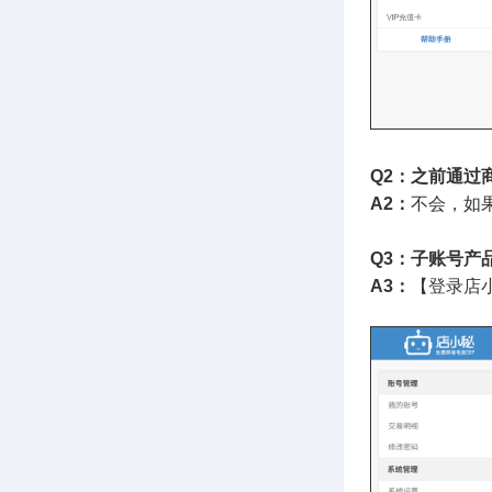
Q2：之前通过
A2：
不会，如
Q3：子账号产
A3：
【登录店