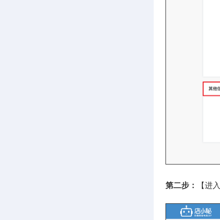
第二步：
【进