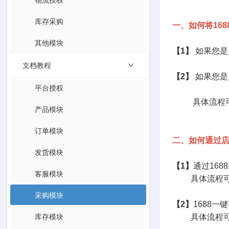
库存采购
一、如何将16
其他模块
【1】
如果您是
文档教程
【2】
如果您是
平台授权
具体流程可
产品模块
订单模块
二、如何通过店
发货模块
【1】
通过168
客服模块
具体流程可
采购模块
【2】
1688一
库存模块
具体流程可