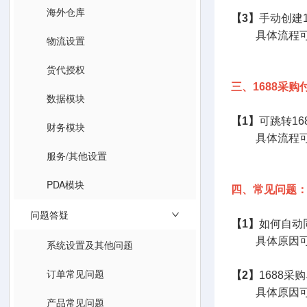
海外仓库
【3】
手动创建1
具体流程可
物流设置
货代授权
三、1688采购
数据模块
【1】
可跳转1
财务模块
具体流程可
服务/其他设置
PDA模块
四、常见问题
问题答疑
【1】
如何自动
具体原因可
系统设置及其他问题
订单常见问题
【2】
1688
具体原因可
产品常见问题