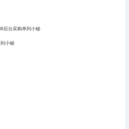
88后台采购单到小秘
加到小秘