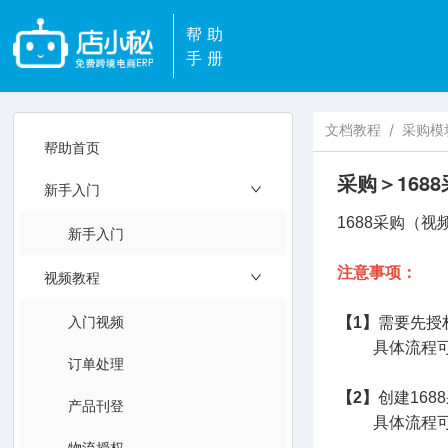
帮助
手册
文档教程
/
采购模
帮助首页
采购＞168
新手入门
1688采购（视
新手入门
注意事项：
视频教程
入门视频
【1】
需要先授
具体流程可
订单处理
【2】
创建16
产品刊登
具体流程可
物流授权