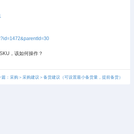
1
tm?id=1472&parentId=30
SKU，该如何操作？
5
一篇：采购＞采购建议＞备货建议（可设置最小备货量，提前备货）