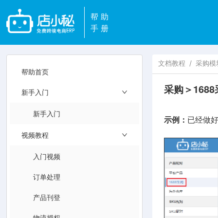
帮助
手册
文档教程
/
采购模
帮助首页
采购＞168
新手入门
新手入门
示例：
已经做好
视频教程
入门视频
订单处理
产品刊登
物流授权