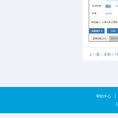
上一篇：采购＞16
帮助中心
C