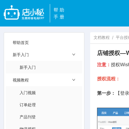
帮助
手册
文档教程
/
平台授
帮助首页
店铺授权—W
新手入门
注意：
授权Wi
新手入门
授权流程：
视频教程
入门视频
第一步：
【登录
订单处理
产品刊登
物流授权