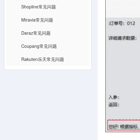
Shopline常见问题
Miravia常见问题
Daraz常见问题
Coupang常见问题
Rakuten乐天常见问题