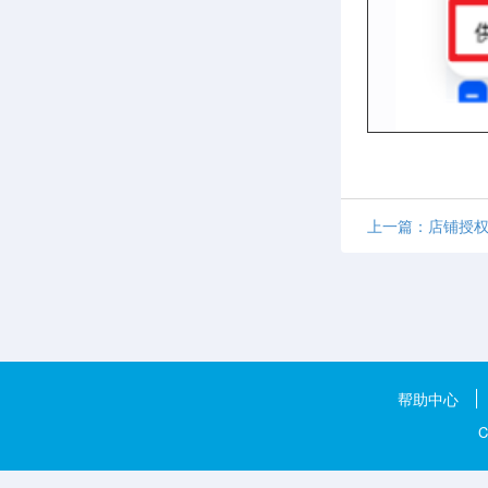
上一篇：店铺授
帮助中心
C