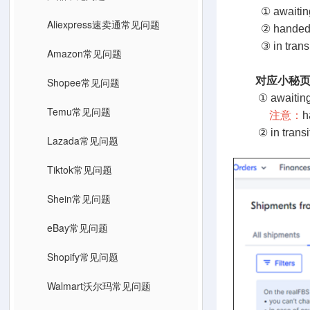
① awaiti
Aliexpress速卖通常见问题
② handed
③ in tra
Amazon常见问题
对应小秘
Shopee常见问题
① awaiti
Temu常见问题
注意：
② in tra
Lazada常见问题
Tiktok常见问题
Shein常见问题
eBay常见问题
Shopify常见问题
Walmart沃尔玛常见问题