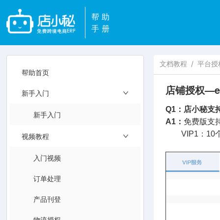
帮助
手册
文档教程
/
平台授
帮助首页
店铺授权—e
新手入门
Q1：店小秘支
新手入门
A1：
免费版支持
VIP1：10个
视频教程
入门视频
订单处理
产品刊登
物流授权