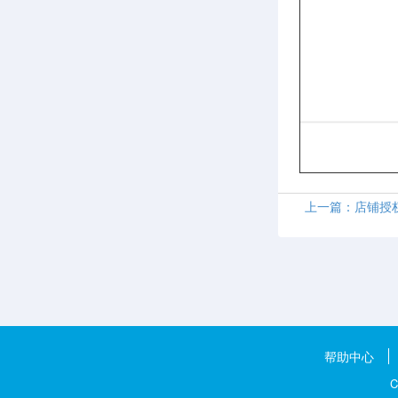
上一篇：店铺授
帮助中心
C