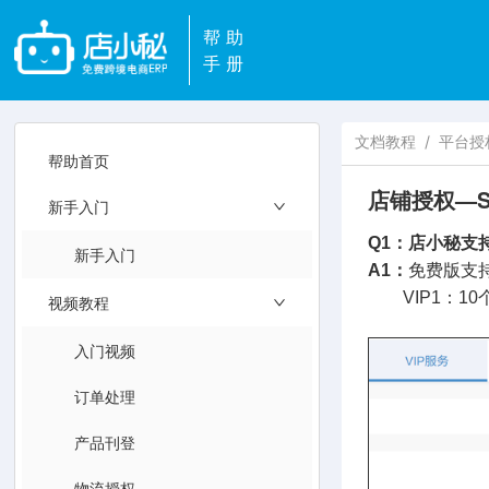
帮助
手册
文档教程
/
平台授
帮助首页
店铺授权—S
新手入门
Q1：店小秘支持
新手入门
A1：
免费版支持
VIP1：10个
视频教程
入门视频
订单处理
产品刊登
物流授权