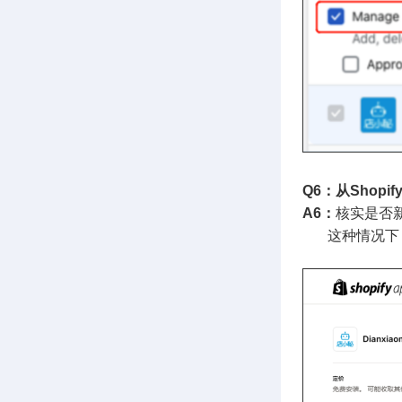
Q6：从Sho
A6：
核实是否新
这种情况下，