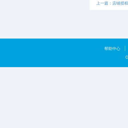
上一篇：店铺授权—S
帮助中心
C