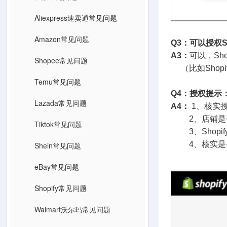
Aliexpress速卖通常见问题
Amazon常见问题
Q3：可以授权S
A3：
可以，Sh
Shopee常见问题
（比如Shop
Temu常见问题
Q4：授权提示：Sorr
Lazada常见问题
A4：
1、核实授
2、店铺是否有
Tiktok常见问题
3、Shopif
4、核实是否为Sh
Shein常见问题
eBay常见问题
Shopify常见问题
Walmart沃尔玛常见问题