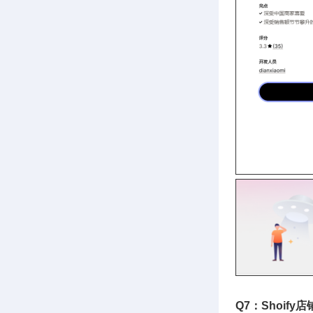
Q7：Shoi