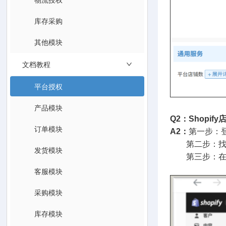
库存采购
其他模块
文档教程
平台授权
产品模块
Q2：Shopi
订单模块
A2：
第一步：登
第二步：找到
发货模块
第三步：在跳
客服模块
采购模块
库存模块