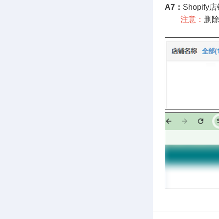
A7：
Shop
注意：
删