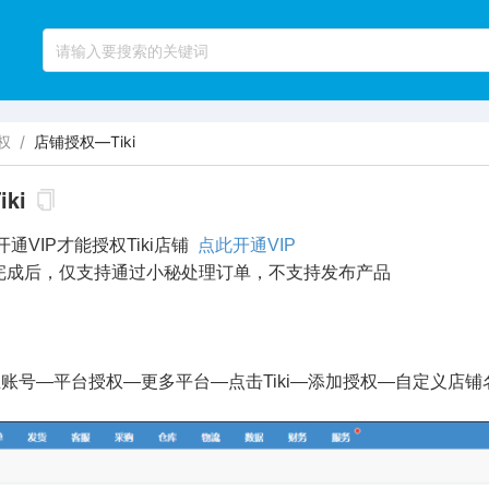
权
/
店铺授权—Tiki
ki
开通VIP才能授权Tiki店铺
点此开通VIP
后，仅支持通过小秘处理订单，不支持发布产品
账号—平台授权—更多平台—点击Tiki—添加授权—自定义店