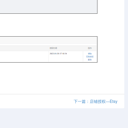
下一篇：店铺授权—Etsy