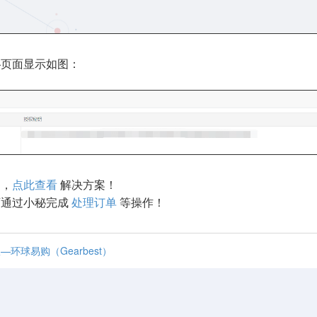
秘页面显示如图：
题，
点此查看
解决方案！
可通过小秘完成
处理订单
等操作！
环球易购（Gearbest）