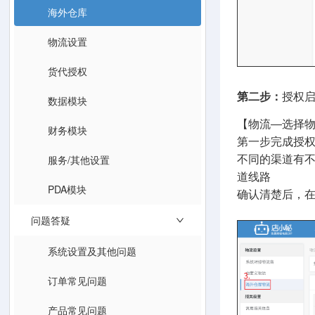
海外仓库
物流设置
货代授权
第二步：
授权
数据模块
【物流—选择
财务模块
第一步完成授
服务/其他设置
不同的渠道有
道线路
PDA模块
确认清楚后，在
问题答疑
系统设置及其他问题
订单常见问题
产品常见问题