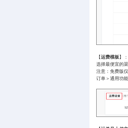
【
运费模板
】
选择最便宜的
注意：免费版仅
订单＞通用功