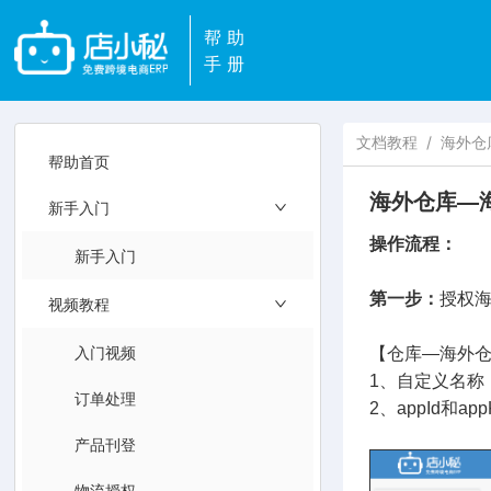
帮助
手册
文档教程
/
海外仓
帮助首页
海外仓库—
新手入门
操作流程：
新手入门
第一步：
授权
视频教程
入门视频
【仓库—海外仓
1、自定义名
订单处理
2、appId和app
产品刊登
物流授权