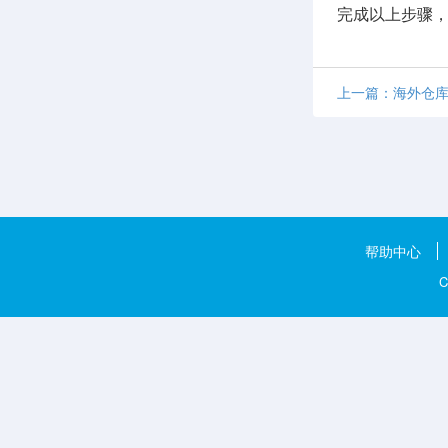
完成以上步骤
上一篇：海外仓
帮助中心
C