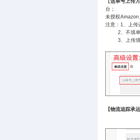
【
运单号上传
台；
未授权Amazo
注意：1、上传
2、不填
3、上传填
【物流追踪承
若没有设置