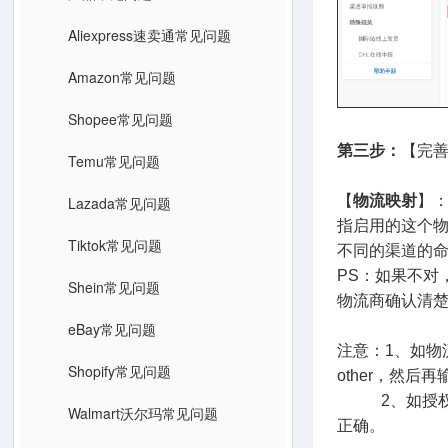
Aliexpress速卖通常见问题
Amazon常见问题
Shopee常见问题
第三步：
【完
Temu常见问题
【
物流映射
】
Lazada常见问题
指启用的这个
Tiktok常见问题
不同的渠道的
PS：如果不对
Shein常见问题
物流商确认清
eBay常见问题
注意：1、如
Shopify常见问题
other，然后再
2、如授权多
Walmart沃尔玛常见问题
正确。